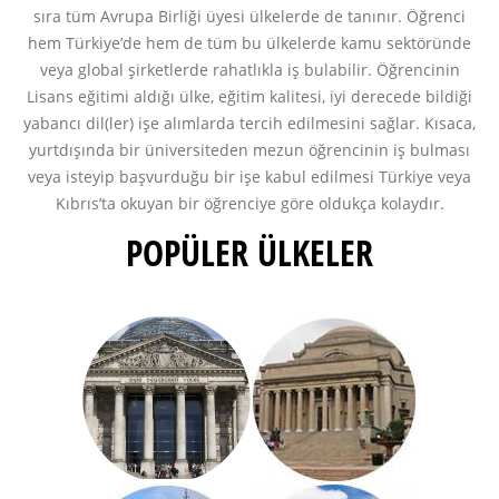
sıra tüm Avrupa Birliği üyesi ülkelerde de tanınır. Öğrenci
hem Türkiye’de hem de tüm bu ülkelerde kamu sektöründe
veya global şirketlerde rahatlıkla iş bulabilir. Öğrencinin
Lisans eğitimi aldığı ülke, eğitim kalitesi, iyi derecede bildiği
yabancı dil(ler) işe alımlarda tercih edilmesini sağlar. Kısaca,
yurtdışında bir üniversiteden mezun öğrencinin iş bulması
veya isteyip başvurduğu bir işe kabul edilmesi Türkiye veya
Kıbrıs’ta okuyan bir öğrenciye göre oldukça kolaydır.
POPÜLER ÜLKELER