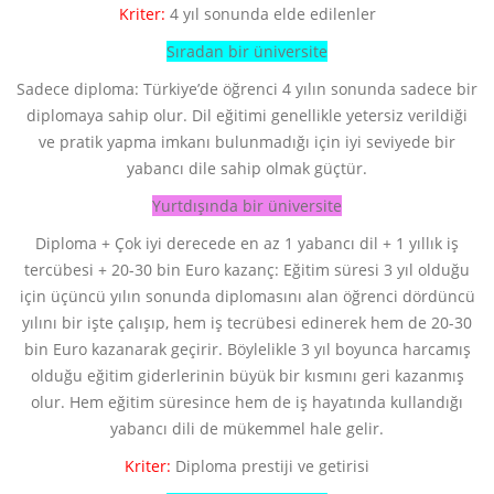
Kriter:
4 yıl sonunda elde edilenler
Sıradan bir üniversite
Sadece diploma: Türkiye’de öğrenci 4 yılın sonunda sadece bir
diplomaya sahip olur. Dil eğitimi genellikle yetersiz verildiği
ve pratik yapma imkanı bulunmadığı için iyi seviyede bir
yabancı dile sahip olmak güçtür.
Yurtdışında bir üniversite
Diploma + Çok iyi derecede en az 1 yabancı dil + 1 yıllık iş
tercübesi + 20-30 bin Euro kazanç: Eğitim süresi 3 yıl olduğu
için üçüncü yılın sonunda diplomasını alan öğrenci dördüncü
yılını bir işte çalışıp, hem iş tecrübesi edinerek hem de 20-30
bin Euro kazanarak geçirir. Böylelikle 3 yıl boyunca harcamış
olduğu eğitim giderlerinin büyük bir kısmını geri kazanmış
olur. Hem eğitim süresince hem de iş hayatında kullandığı
yabancı dili de mükemmel hale gelir.
Kriter:
Diploma prestiji ve getirisi