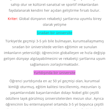
sahip olur ve kültürel-sanatsal ve sportif imkanlardan
faydalanarak kendini her açıdan geliştirme fırsatı bulur.
Kriter:
Global dünyanın rekabetçi şartlarına uyumlu birey
olarak yetişme
Sıradan bir üniversite
Türkiye’de geçmişi 3-5 yılı bile bulmayan, kurumsallaşmamış
sıradan bir üniversitede verilen eğitimin ve sunulan
imkanların yetersizliği; öğrencinin globalleşen ve hızla değişip
gelişen dünyayı algılayabilmesini ve rekabetçi şartlarına uyum
sağlamasını zorlaştırmaktadır.
Yurtdışında bir üniversite
Öğrenci yurtdışında en az 50 yıl geçmişi olan, kurumsal
kimliği oturmuş, eğitim kalitesi tescillenmiş, mezunları iş
yaşamlarındaki başarılarından dolayı Nobel gibi çeşitli
ödüllere layık görülmüş üniversitelerden mezun olur. Ayrıca
öğrencinin bu enternasyonel ortamda 3-5 yıl boyunca çeşitli