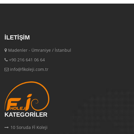
İLETIŞIM
Madenler - Ümraniye / İstanbul
+90 216 641 06 64
info@fikoleji.com.tr
KATEGORILER
10 Soruda Fİ Koleji