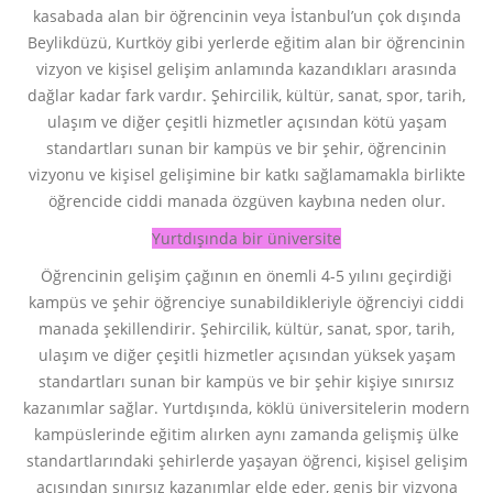
kasabada alan bir öğrencinin veya İstanbul’un çok dışında
Beylikdüzü, Kurtköy gibi yerlerde eğitim alan bir öğrencinin
vizyon ve kişisel gelişim anlamında kazandıkları arasında
dağlar kadar fark vardır. Şehircilik, kültür, sanat, spor, tarih,
ulaşım ve diğer çeşitli hizmetler açısından kötü yaşam
standartları sunan bir kampüs ve bir şehir, öğrencinin
vizyonu ve kişisel gelişimine bir katkı sağlamamakla birlikte
öğrencide ciddi manada özgüven kaybına neden olur.
Yurtdışında bir üniversite
Öğrencinin gelişim çağının en önemli 4-5 yılını geçirdiği
kampüs ve şehir öğrenciye sunabildikleriyle öğrenciyi ciddi
manada şekillendirir. Şehircilik, kültür, sanat, spor, tarih,
ulaşım ve diğer çeşitli hizmetler açısından yüksek yaşam
standartları sunan bir kampüs ve bir şehir kişiye sınırsız
kazanımlar sağlar. Yurtdışında, köklü üniversitelerin modern
kampüslerinde eğitim alırken aynı zamanda gelişmiş ülke
standartlarındaki şehirlerde yaşayan öğrenci, kişisel gelişim
açısından sınırsız kazanımlar elde eder, geniş bir vizyona