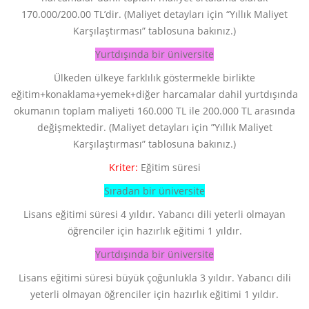
170.000/200.00 TL’dir. (Maliyet detayları için “Yıllık Maliyet
Karşılaştırması” tablosuna bakınız.)
Yurtdışında bir üniversite
Ülkeden ülkeye farklılık göstermekle birlikte
eğitim+konaklama+yemek+diğer harcamalar dahil yurtdışında
okumanın toplam maliyeti 160.000 TL ile 200.000 TL arasında
değişmektedir. (Maliyet detayları için ”Yıllık Maliyet
Karşılaştırması” tablosuna bakınız.)
Kriter:
Eğitim süresi
Sıradan bir üniversite
Lisans eğitimi süresi 4 yıldır. Yabancı dili yeterli olmayan
öğrenciler için hazırlık eğitimi 1 yıldır.
Yurtdışında bir üniversite
Lisans eğitimi süresi büyük çoğunlukla 3 yıldır. Yabancı dili
yeterli olmayan öğrenciler için hazırlık eğitimi 1 yıldır.