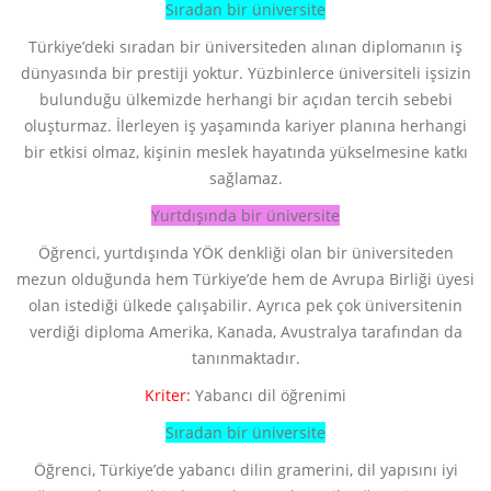
Sıradan bir üniversite
Türkiye’deki sıradan bir üniversiteden alınan diplomanın iş
dünyasında bir prestiji yoktur. Yüzbinlerce üniversiteli işsizin
bulunduğu ülkemizde herhangi bir açıdan tercih sebebi
oluşturmaz. İlerleyen iş yaşamında kariyer planına herhangi
bir etkisi olmaz, kişinin meslek hayatında yükselmesine katkı
sağlamaz.
Yurtdışında bir üniversite
Öğrenci, yurtdışında YÖK denkliği olan bir üniversiteden
mezun olduğunda hem Türkiye’de hem de Avrupa Birliği üyesi
olan istediği ülkede çalışabilir. Ayrıca pek çok üniversitenin
verdiği diploma Amerika, Kanada, Avustralya tarafından da
tanınmaktadır.
Kriter:
Yabancı dil öğrenimi
Sıradan bir üniversite
Öğrenci, Türkiye’de yabancı dilin gramerini, dil yapısını iyi