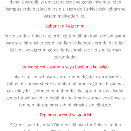
denklik verdiği iyi üniversitelerde ve geniş imkanları olan
kampüslerde başlayabilirsiniz. Hem de Türkiye’deki eğitim ve
yaşam maliyetleri ile…
Yabancı dil öğrenimi
Yurtdışındaki üniversitelerde eğitim dilinin İngilizce olmasının
yanı sıra öğrenciler kendi sınıfları ve kampüslerinde de diğer
öğrenci ve öğretim görevlileriyle İngilizce iletişim kurmak
zorundadır.
Üniversiteyi kazanma veya başlama kolaylığı
Üniversite sınav başarı şartı aranmadığı için yurtdışında
kaliteli bir üniversitede istenilen bölümde eğitime başlamak
çok kolaydır. İşletmeden mühendisliğe, tıptan hukuka kadar
geniş bir yelpazede dilediğiniz bölümde okumak ve dünyaca
tanınan bir diploma sahibi olmak sizin elinizde.
Diploma prestiji ve getirisi
Öğrenci, yurtdışında YÖK denkliği olan bir üniversiteden