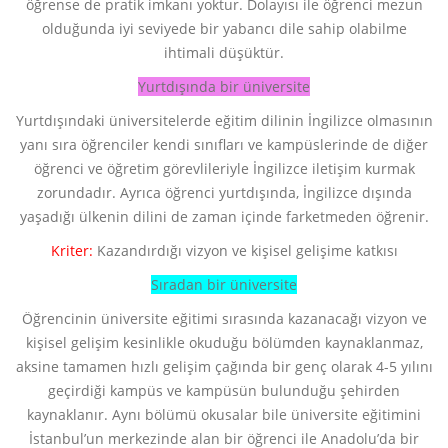
öğrense de pratik imkanı yoktur. Dolayısı ile öğrenci mezun
olduğunda iyi seviyede bir yabancı dile sahip olabilme
ihtimali düşüktür.
Yurtdışında bir üniversite
Yurtdışındaki üniversitelerde eğitim dilinin İngilizce olmasının
yanı sıra öğrenciler kendi sınıfları ve kampüslerinde de diğer
öğrenci ve öğretim görevlileriyle İngilizce iletişim kurmak
zorundadır. Ayrıca öğrenci yurtdışında, İngilizce dışında
yaşadığı ülkenin dilini de zaman içinde farketmeden öğrenir.
Kriter:
Kazandırdığı vizyon ve kişisel gelişime katkısı
Sıradan bir üniversite
Öğrencinin üniversite eğitimi sırasında kazanacağı vizyon ve
kişisel gelişim kesinlikle okuduğu bölümden kaynaklanmaz,
aksine tamamen hızlı gelişim çağında bir genç olarak 4-5 yılını
geçirdiği kampüs ve kampüsün bulunduğu şehirden
kaynaklanır. Aynı bölümü okusalar bile üniversite eğitimini
İstanbul’un merkezinde alan bir öğrenci ile Anadolu’da bir