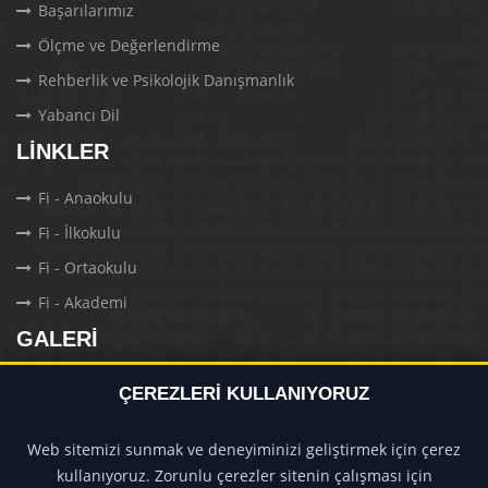
Başarılarımız
Ölçme ve Değerlendirme
Rehberlik ve Psikolojik Danışmanlık
Yabancı Dil
LINKLER
Fi - Anaokulu
Fi - İlkokulu
Fi - Ortaokulu
Fi - Akademi
GALERI
Daha
ÇEREZLERI KULLANIYORUZ
fazla
Web sitemizi sunmak ve deneyiminizi geliştirmek için çerez
kullanıyoruz. Zorunlu çerezler sitenin çalışması için