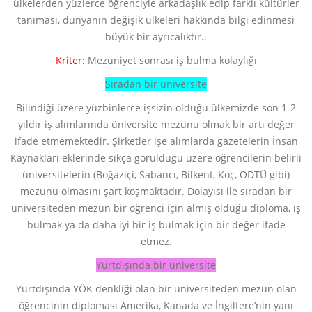
ülkelerden yüzlerce öğrenciyle arkadaşlık edip farklı kültürler
tanıması, dünyanın değişik ülkeleri hakkında bilgi edinmesi
büyük bir ayrıcalıktır..
Kriter:
Mezuniyet sonrası iş bulma kolaylığı
Sıradan bir üniversite
Bilindiği üzere yüzbinlerce işsizin olduğu ülkemizde son 1-2
yıldır iş alımlarında üniversite mezunu olmak bir artı değer
ifade etmemektedir. Şirketler işe alımlarda gazetelerin İnsan
Kaynakları eklerinde sıkça görüldüğü üzere öğrencilerin belirli
üniversitelerin (Boğaziçi, Sabancı, Bilkent, Koç, ODTÜ gibi)
mezunu olmasını şart koşmaktadır. Dolayısı ile sıradan bir
üniversiteden mezun bir öğrenci için almış olduğu diploma, iş
bulmak ya da daha iyi bir iş bulmak için bir değer ifade
etmez.
Yurtdışında bir üniversite
Yurtdışında YÖK denkliği olan bir üniversiteden mezun olan
öğrencinin diploması Amerika, Kanada ve İngiltere’nin yanı