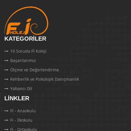
KATEGORILER
10 Soruda Fİ Koleji
Başarılarımız
Ölçme ve Değerlendirme
Rehberlik ve Psikolojik Danışmanlık
Yabancı Dil
LINKLER
Fi - Anaokulu
Fi - İlkokulu
Fi - Ortaokulu