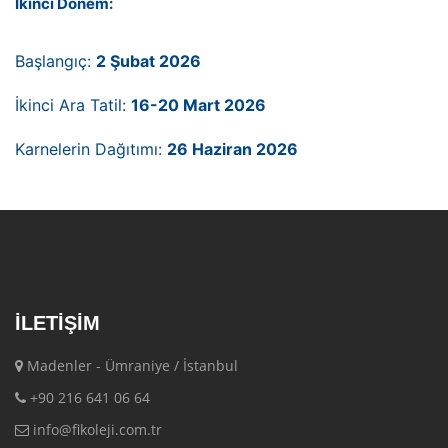
İkinci Dönem:
Başlangıç:
2 Şubat 2026
İkinci Ara Tatil:
16-20 Mart 2026
Karnelerin Dağıtımı:
26 Haziran 2026
İLETIŞIM
Madenler - Ümraniye / İstanbul
+90 216 641 06 64
info@fikoleji.com.tr