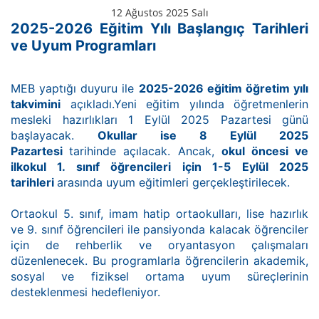
12 Ağustos 2025 Salı
2025-2026 Eğitim Yılı Başlangıç Tarihleri
ve Uyum Programları
MEB yaptığı duyuru ile
2025-2026 eğitim öğretim yılı
takvimini
açıkladı.Yeni eğitim yılında öğretmenlerin
mesleki hazırlıkları 1 Eylül 2025 Pazartesi günü
başlayacak.
Okullar ise 8 Eylül 2025
Pazartesi
tarihinde açılacak. Ancak,
okul öncesi ve
ilkokul 1. sınıf öğrencileri için 1-5 Eylül 2025
tarihleri
arasında uyum eğitimleri gerçekleştirilecek.
Ortaokul 5. sınıf, imam hatip ortaokulları, lise hazırlık
ve 9. sınıf öğrencileri ile pansiyonda kalacak öğrenciler
için de rehberlik ve oryantasyon çalışmaları
düzenlenecek. Bu programlarla öğrencilerin akademik,
sosyal ve fiziksel ortama uyum süreçlerinin
desteklenmesi hedefleniyor.