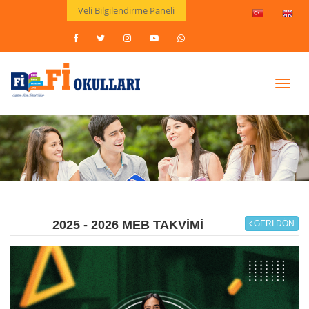
Veli Bilgilendirme Paneli
Toggl
navig
2025 - 2026 MEB TAKVİMİ
GERI DÖN